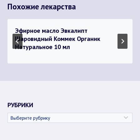
Похожие лекарства
Эфирное масло Эвкалипт
Шаровидный Коммек Органик
Натуральное 10 мл
РУБРИКИ
Рубрики