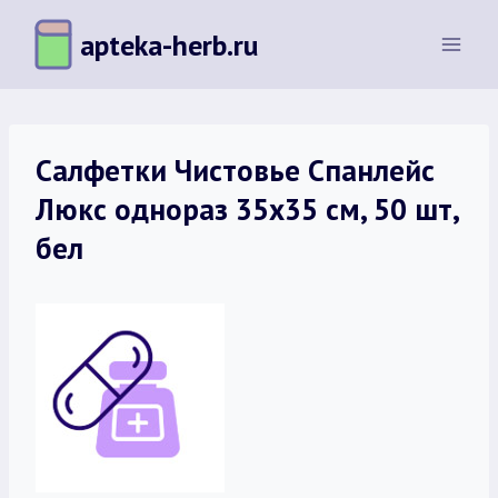
Перейти
apteka-herb.ru
к
содержимому
Салфетки Чистовье Спанлейс
Люкс однораз 35х35 см, 50 шт,
бел