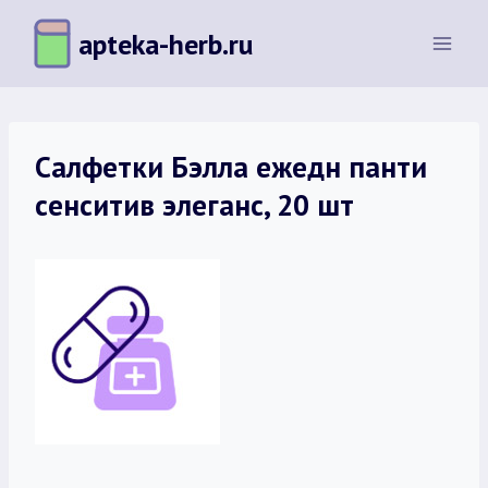
Перейти
apteka-herb.ru
к
содержимому
Салфетки Бэлла ежедн панти
сенситив элеганс, 20 шт