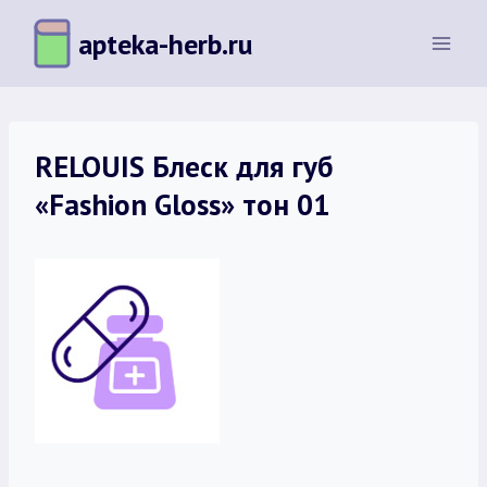
Перейти
apteka-herb.ru
к
содержимому
RELOUIS Блеск для губ
«Fashion Gloss» тон 01