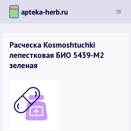
Перейти
apteka-herb.ru
к
содержимому
Расческа Kosmoshtuchki
лепестковая БИО 5439-M2
зеленая