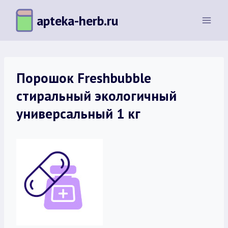
Перейти
apteka-herb.ru
к
содержимому
Порошок Freshbubble
стиральный экологичный
универсальный 1 кг