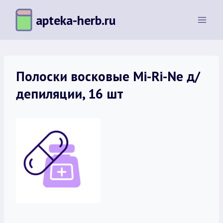
Перейти
apteka-herb.ru
к
содержимому
Полоски восковые Mi-Ri-Ne д/
депиляции, 16 шт