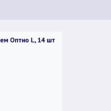
м Оптио L, 14 шт