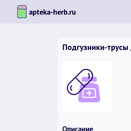
Перейти
apteka-herb.ru
к
содержимому
Подгузники-трусы
Описание