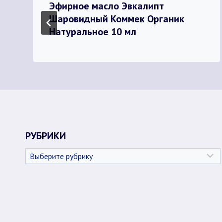
Эфирное масло Эвкалипт
Шаровидный Коммек Органик
Натуральное 10 мл
РУБРИКИ
Рубрики