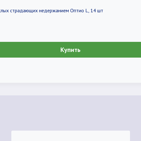
слых страдающих недержанием Оптио L, 14 шт
Купить