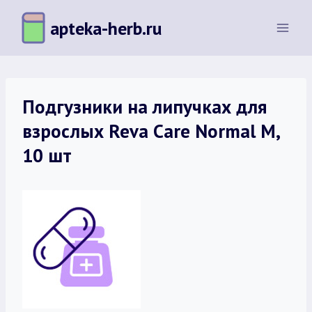
Перейти
apteka-herb.ru
к
содержимому
Подгузники на липучках для
взрослых Reva Care Normal M,
10 шт