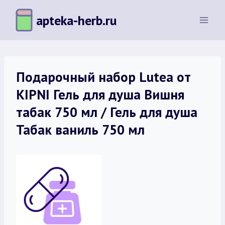
Перейти
apteka-herb.ru
к
содержимому
Подарочный набор Lutea от
KIPNI Гель для душа Вишня
табак 750 мл / Гель для душа
Табак ваниль 750 мл