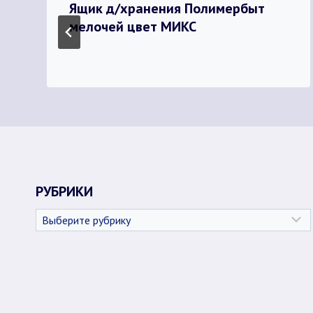
Ящик д/хранения Полимербыт
мелочей цвет МИКС
РУБРИКИ
Рубрики