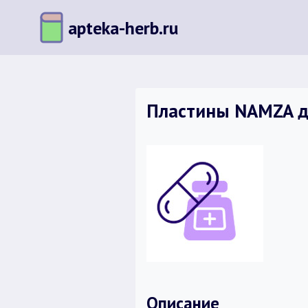
Перейти
apteka-herb.ru
к
содержимому
Пластины NAMZA д/
Описание