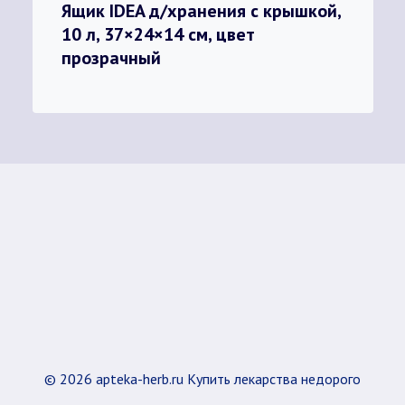
Ящик IDEA д/хранения с крышкой,
10 л, 37×24×14 см, цвет
прозрачный
© 2026 apteka-herb.ru Купить лекарства недорого