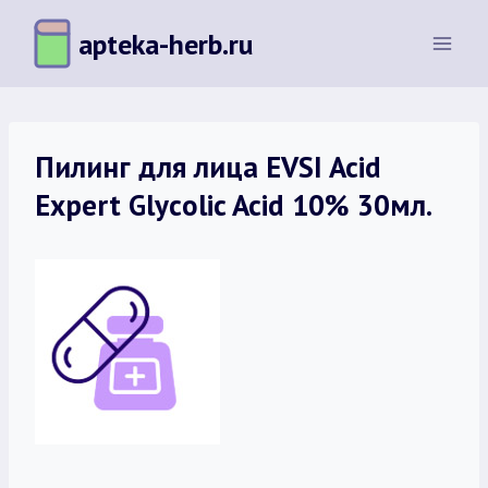
Перейти
apteka-herb.ru
к
содержимому
Пилинг для лица EVSI Acid
Expert Glycolic Acid 10% 30мл.