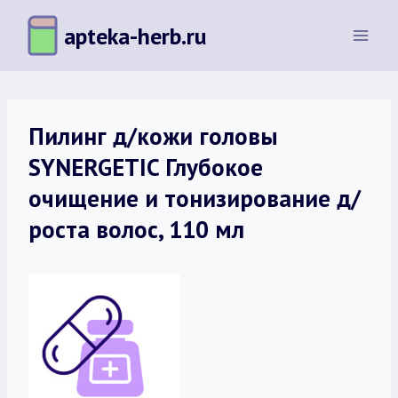
Перейти
apteka-herb.ru
к
содержимому
Пилинг д/кожи головы
SYNERGETIC Глубокое
очищение и тонизирование д/
роста волос, 110 мл