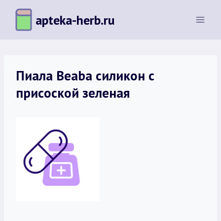
Перейти
apteka-herb.ru
к
содержимому
Пиала Beaba силикон с
присоской зеленая