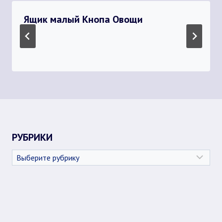
Ящик малый Кнопа Овощи
РУБРИКИ
Рубрики