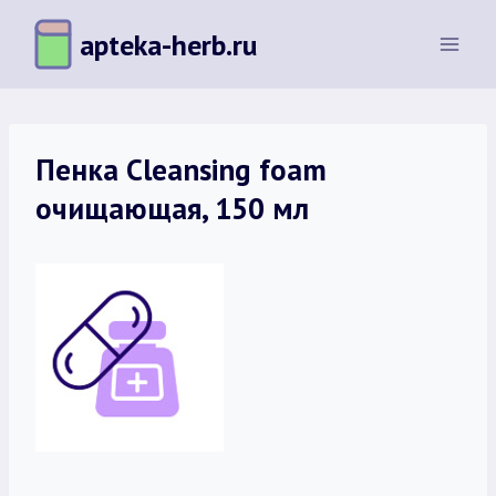
Перейти
apteka-herb.ru
к
содержимому
Пенка Cleansing foam
очищающая, 150 мл