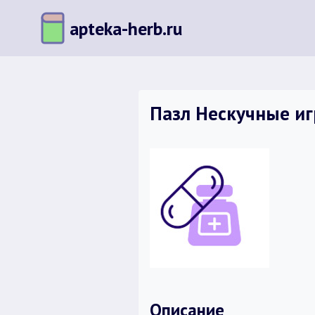
Перейти
apteka-herb.ru
к
содержимому
Пазл Нескучные иг
Описание