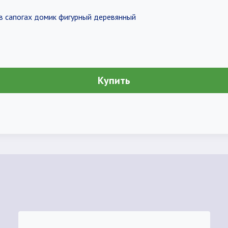
 в сапогах домик фигурный деревянный
Купить