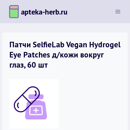
Перейти
apteka-herb.ru
к
содержимому
Патчи SelfieLab Vegan Hydrogel
Eye Patches д/кожи вокруг
глаз, 60 шт