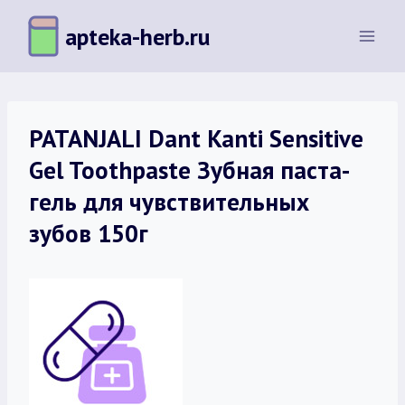
Перейти
apteka-herb.ru
к
содержимому
PATANJALI Dant Kanti Sensitive
Gel Toothpaste Зубная паста-
гель для чувствительных
зубов 150г