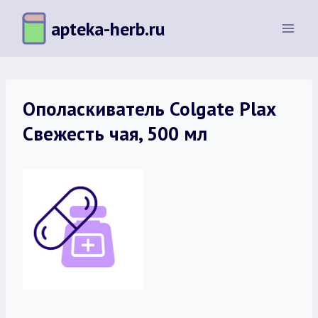
Перейти
apteka-herb.ru
к
содержимому
Ополаскиватель Colgate Plax
Свежесть чая, 500 мл