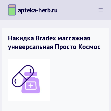
Перейти
apteka-herb.ru
к
содержимому
Накидка Bradex массажная
универсальная Просто Космос