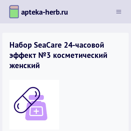
Перейти
apteka-herb.ru
к
содержимому
Набор SeaCare 24-часовой
эффект №3 косметический
женский