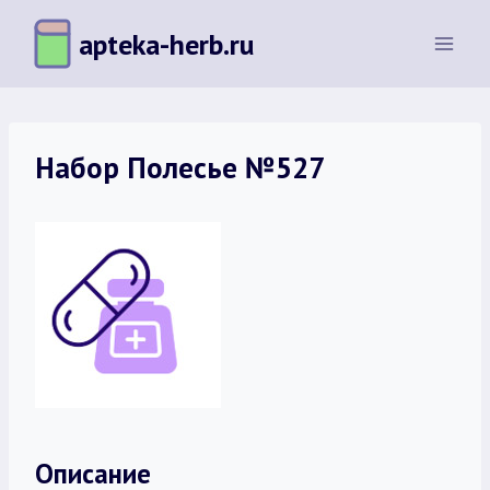
Перейти
apteka-herb.ru
к
содержимому
Набор Полесье №527
Описание