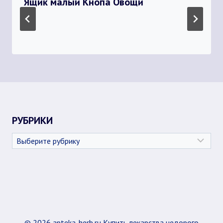
Ящик малый Кнопа Овощи
РУБРИКИ
Рубрики
© 2026 apteka-herb.ru Купить лекарства недорого