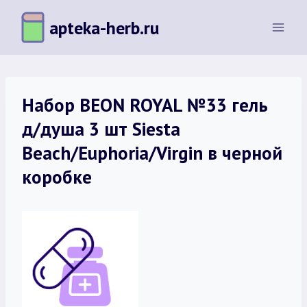
Перейти
apteka-herb.ru
к
содержимому
Набор BEON ROYAL №33 гель
д/душа 3 шт Siesta
Beach/Euphoria/Virgin в черной
коробке