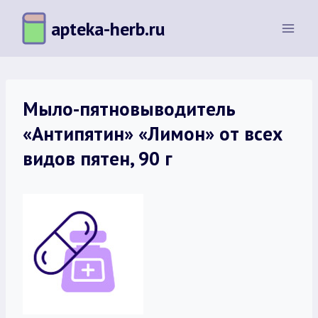
Перейти
apteka-herb.ru
к
содержимому
Мыло-пятновыводитель
«Антипятин» «Лимон» от всех
видов пятен, 90 г