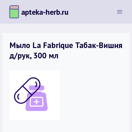
Перейти
apteka-herb.ru
к
содержимому
Мыло La Fabrique Табак-Вишня
д/рук, 300 мл