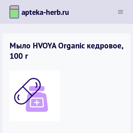
Перейти
apteka-herb.ru
к
содержимому
Мыло HVOYA Organic кедровое,
100 г