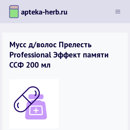
Перейти
apteka-herb.ru
к
содержимому
Мусс д/волос Прелесть
Professional Эффект памяти
ССФ 200 мл