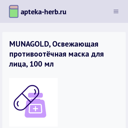
Перейти
apteka-herb.ru
к
содержимому
MUNAGOLD, Освежающая
противоотёчная маска для
лица, 100 мл