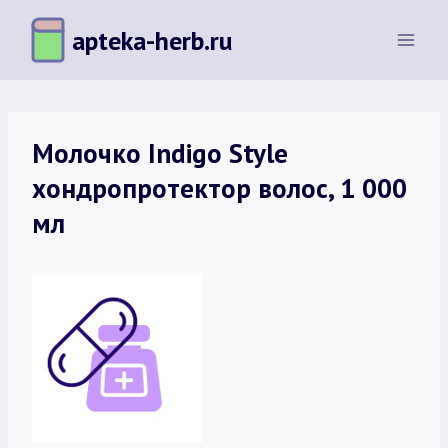
Перейти
apteka-herb.ru
к
содержимому
Молочко Indigo Style
хондропротектор волос, 1 000
мл