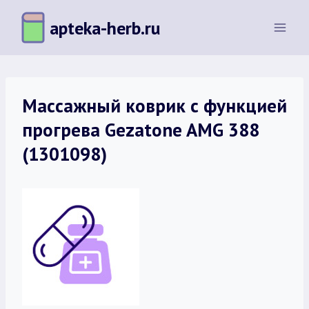
Перейти
apteka-herb.ru
к
содержимому
Массажный коврик с функцией
прогрева Gezatone AMG 388
(1301098)