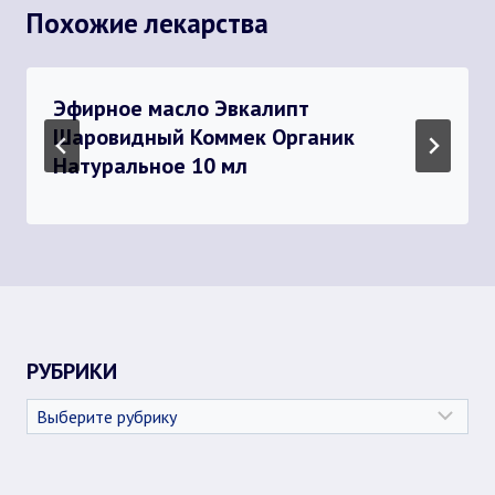
Похожие лекарства
Эфирное масло Эвкалипт
Шаровидный Коммек Органик
Натуральное 10 мл
РУБРИКИ
Рубрики