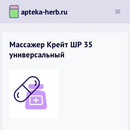
Перейти
apteka-herb.ru
к
содержимому
Массажер Крейт ШР 35
универсальный