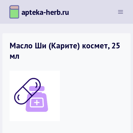
Перейти
apteka-herb.ru
к
содержимому
Масло Ши (Карите) космет, 25
мл