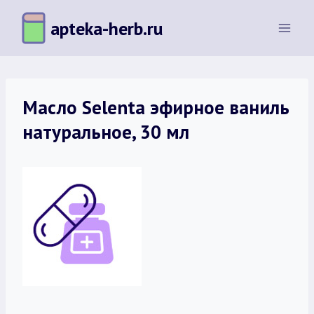
Перейти
apteka-herb.ru
к
содержимому
Масло Selenta эфирное ваниль
натуральное, 30 мл