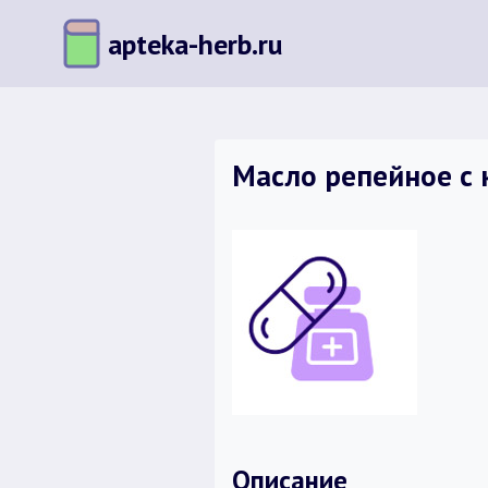
Перейти
apteka-herb.ru
к
содержимому
Масло репейное с 
Описание