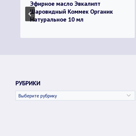
Эфирное масло Эвкалипт
Шаровидный Коммек Органик
Натуральное 10 мл
РУБРИКИ
Рубрики