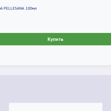
ой PELLESANA. 100мл
Купить