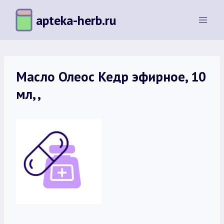
Перейти
apteka-herb.ru
к
содержимому
Масло Олеос Кедр эфирное, 10
мл, ,