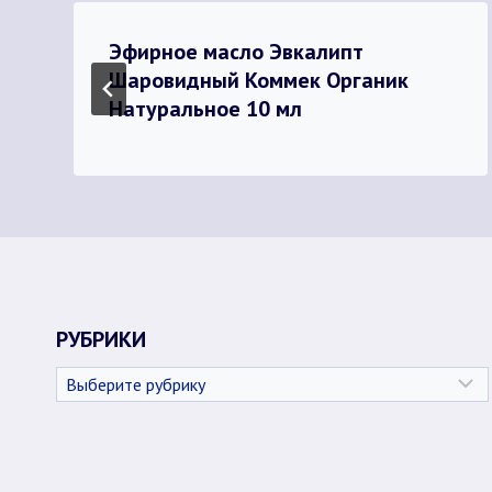
Эфирное масло Эвкалипт
Шаровидный Коммек Органик
Натуральное 10 мл
РУБРИКИ
Рубрики