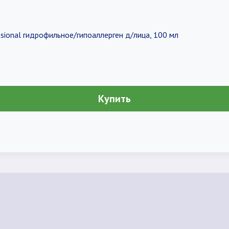
ssional гидрофильное/гипоаллерген д/лица, 100 мл
Купить