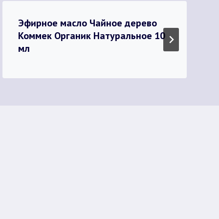
Эфирное масло Чайное дерево
Коммек Органик Натуральное 10
мл