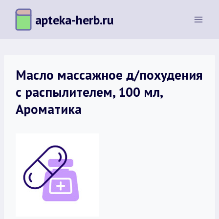
Перейти
apteka-herb.ru
к
содержимому
Масло массажное д/похудения
с распылителем, 100 мл,
Ароматика