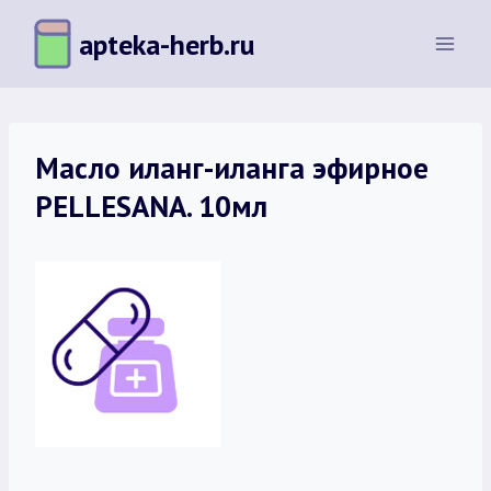
Перейти
apteka-herb.ru
к
содержимому
Масло иланг-иланга эфирное
PELLESANA. 10мл