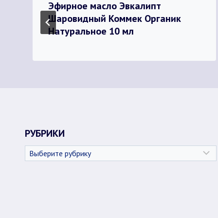
Эфирное масло Эвкалипт
Шаровидный Коммек Органик
Натуральное 10 мл
РУБРИКИ
Рубрики