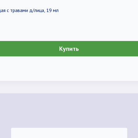
я с травами д/лица, 19 мл
Купить