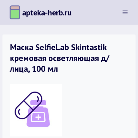
Перейти
apteka-herb.ru
к
содержимому
Маска SelfieLab Skintastik
кремовая осветляющая д/
лица, 100 мл