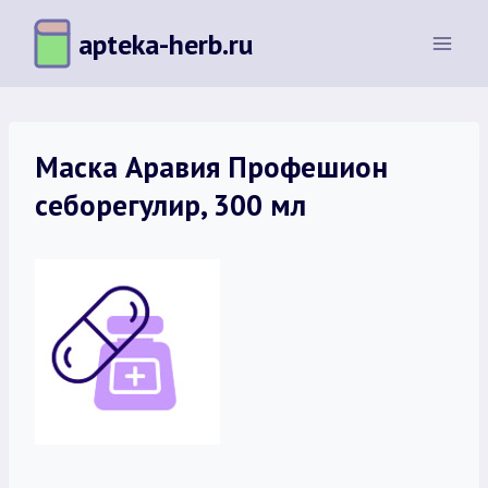
Перейти
apteka-herb.ru
к
содержимому
Маска Аравия Профешион
себорегулир, 300 мл