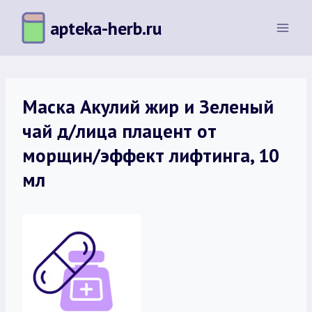
Перейти
apteka-herb.ru
к
содержимому
Маска Акулий жир и Зеленый
чай д/лица плацент от
морщин/эффект лифтинга, 10
мл