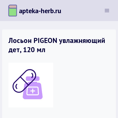
Перейти
apteka-herb.ru
к
содержимому
Лосьон PIGEON увлажняющий
дет, 120 мл