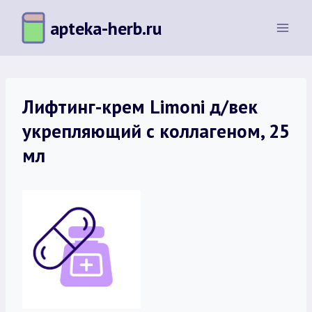
Перейти
apteka-herb.ru
к
содержимому
Лифтинг-крем Limoni д/век
укрепляющий с коллагеном, 25
мл