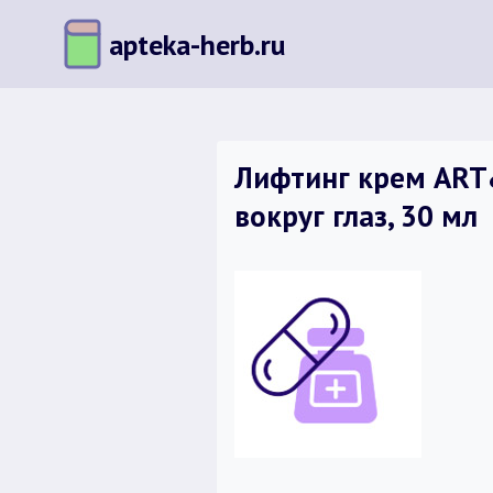
Перейти
apteka-herb.ru
к
содержимому
Лифтинг крем ART&
вокруг глаз, 30 мл