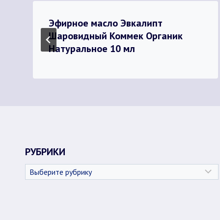
Эфирное масло Эвкалипт
Шаровидный Коммек Органик
Натуральное 10 мл
РУБРИКИ
Рубрики