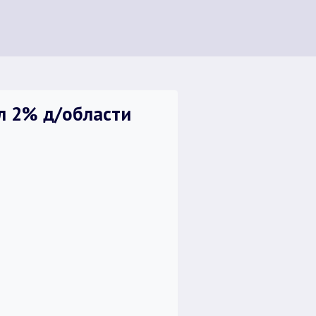
л 2% д/области