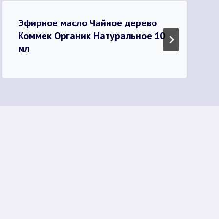
Эфирное масло Чайное дерево
Коммек Органик Натуральное 10
мл