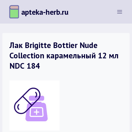
Перейти
apteka-herb.ru
к
содержимому
Лак Brigitte Bottier Nude
Collection карамельный 12 мл
NDС 184