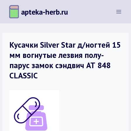
Перейти
apteka-herb.ru
к
содержимому
Кусачки Silver Star д/ногтей 15
мм вогнутые лезвия полу-
парус замок сэндвич АТ 848
CLASSIC