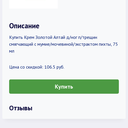
Описание
Купить Крем Золотой Алтай д/ног п/трещин
смягчающий с мумие/мочевиной/экстрактом пихты, 75
мл
Цена со скидкой: 106.5 руб.
Купить
Отзывы