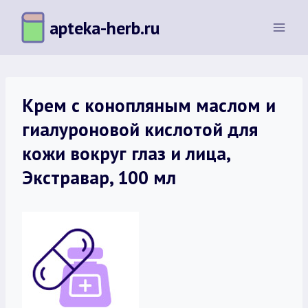
Перейти
apteka-herb.ru
к
содержимому
Крем с конопляным маслом и
гиалуроновой кислотой для
кожи вокруг глаз и лица,
Экстравар, 100 мл