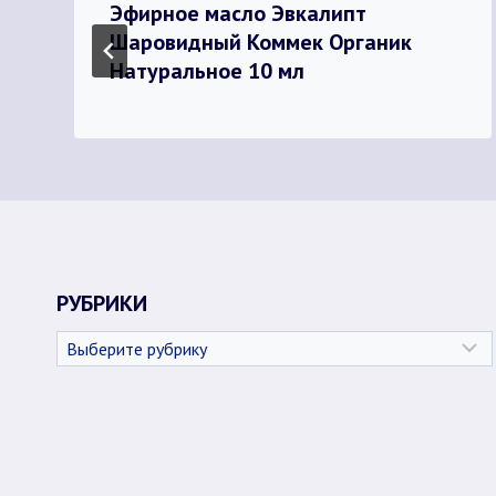
Эфирное масло Эвкалипт
Шаровидный Коммек Органик
Натуральное 10 мл
РУБРИКИ
Рубрики