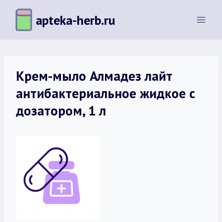
Перейти
apteka-herb.ru
к
содержимому
Крем-мыло Алмадез лайт
антибактериальное жидкое с
дозатором, 1 л